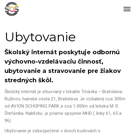
Ubytovanie
Školský internát poskytuje odbornú
výchovno-vzdelávaciu činnosť,
ubytovanie a stravovanie pre žiakov
stredných škôl.
Školský internát je situovaný v lokalite Trnávka – Bratislava-
Ružinov, Ivanská cesta 21, Bratislava. Je vzdialený cca 300m
od AVION SCHOPING PARK a cca 1 000m od letiska M. R.
Štefánika. Nablízku je priame spojenie MHD ( linky 61, 65 a
96).
Ubytovanie je zabezpečené v dvoch budovách s