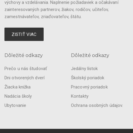
výchovy a vzdelávania. Naplnenie požiadaviek a očakávaní
zainteresovaných partnerov, žiakov, rodičov, učiteľov,
zamestnávateľov, zriaďovateľov, štátu.
ZISTIŤ VIAC
Dôležité odkazy
Dôležité odkazy
Prečo u nás študovať
Jedálny lístok
Dni otvorených dverí
Školský poriadok
Žiacka knižka
Pracovný poriadok
Nadácia školy
Kontakty
Ubytovanie
Ochrana osobných údajov.