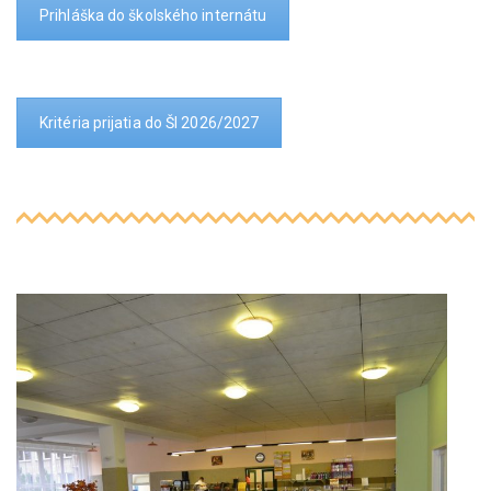
Prihláška do školského internátu
Kritéria prijatia do ŠI 2026/2027