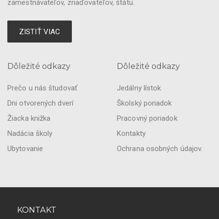
zamestnávateľov, zriaďovateľov, štátu.
ZISTIŤ VIAC
Dôležité odkazy
Dôležité odkazy
Prečo u nás študovať
Jedálny lístok
Dni otvorených dverí
Školský poriadok
Žiacka knižka
Pracovný poriadok
Nadácia školy
Kontakty
Ubytovanie
Ochrana osobných údajov.
KONTAKT