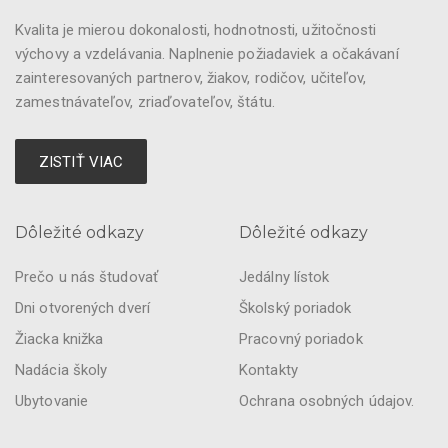
Kvalita je mierou dokonalosti, hodnotnosti, užitočnosti
výchovy a vzdelávania. Naplnenie požiadaviek a očakávaní
zainteresovaných partnerov, žiakov, rodičov, učiteľov,
zamestnávateľov, zriaďovateľov, štátu.
ZISTIŤ VIAC
Dôležité odkazy
Dôležité odkazy
Prečo u nás študovať
Jedálny lístok
Dni otvorených dverí
Školský poriadok
Žiacka knižka
Pracovný poriadok
Nadácia školy
Kontakty
Ubytovanie
Ochrana osobných údajov.