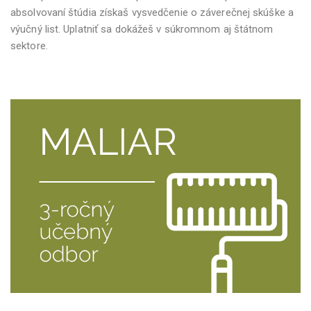
absolvovaní štúdia získaš vysvedčenie o záverečnej skúške a
výučný list. Uplatniť sa dokážeš v súkromnom aj štátnom
sektore.