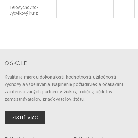
Telovýchovno-
výcvikový kurz
O ŠKOLE
Kvalita je mierou dokonalosti, hodnotnosti, užitočnosti
výchovy a vzdelávania. Naplnenie požiadaviek a očakávaní
zainteresovaných partnerov, žiakov, rodičov, učiteľov,
zamestnávateľov, zriaďovateľov, štátu.
ZISTIŤ VIAC