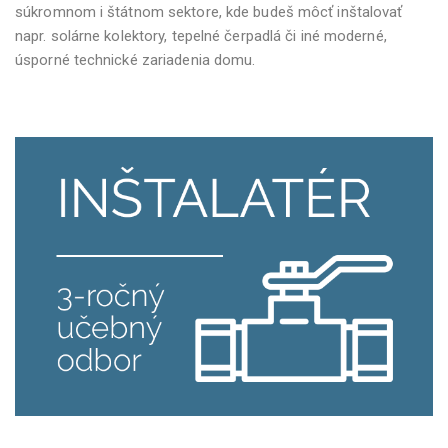
súkromnom i štátnom sektore, kde budeš môcť inštalovať
napr. solárne kolektory, tepelné čerpadlá či iné moderné,
úsporné technické zariadenia domu.