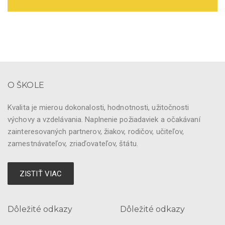
O ŠKOLE
Kvalita je mierou dokonalosti, hodnotnosti, užitočnosti
výchovy a vzdelávania. Naplnenie požiadaviek a očakávaní
zainteresovaných partnerov, žiakov, rodičov, učiteľov,
zamestnávateľov, zriaďovateľov, štátu.
ZISTIŤ VIAC
Dôležité odkazy
Dôležité odkazy