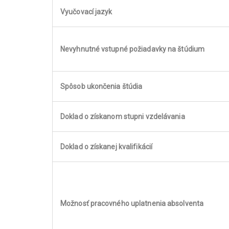
Vyučovací jazyk
Nevyhnutné vstupné požiadavky na štúdium
Spôsob ukončenia štúdia
Doklad o získanom stupni vzdelávania
Doklad o získanej kvalifikácií
Možnosť pracovného uplatnenia absolventa