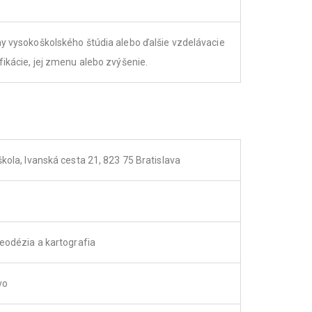
y vysokoškolského štúdia alebo ďalšie vzdelávacie
ikácie, jej zmenu alebo zvýšenie.
ola, Ivanská cesta 21, 823 75 Bratislava
eodézia a kartografia
vo