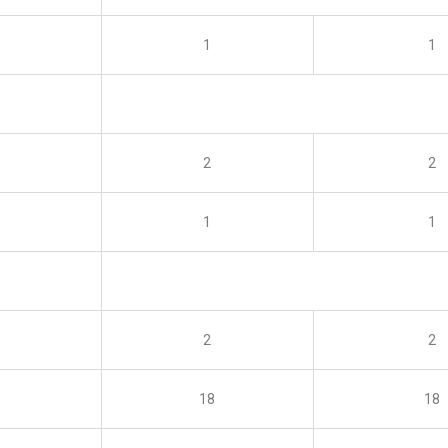
1
1
2
2
1
1
2
2
18
18