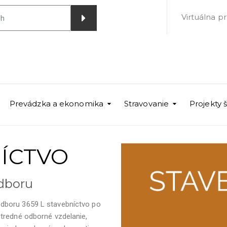
Virtuálna p
Prevádzka a ekonomika
Stravovanie
Projekty 
NÍCTVO
odboru
dboru 3659 L stavebníctvo po
tredné odborné vzdelanie,