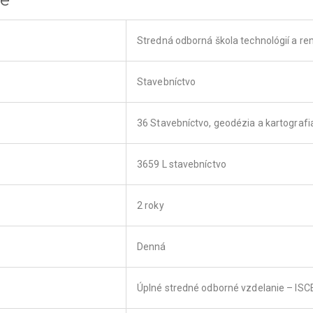
Stredná odborná škola technológií a rem
Stavebníctvo
36 Stavebníctvo, geodézia a kartografi
3659 L stavebníctvo
2 roky
Denná
Úplné stredné odborné vzdelanie – IS