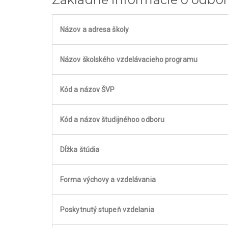
Názov a adresa školy
Názov školského vzdelávacieho programu
Kód a názov ŠVP
Kód a názov študijnéhoo odboru
Dĺžka štúdia
Forma výchovy a vzdelávania
Poskytnutý stupeň vzdelania