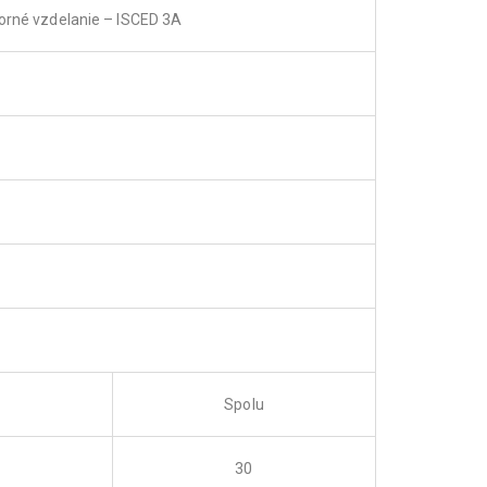
orné vzdelanie – ISCED 3A
Spolu
30