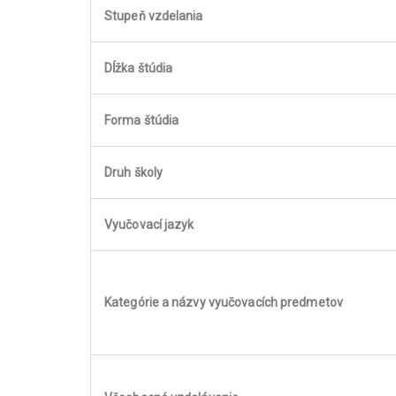
Stupeň vzdelania
Dĺžka štúdia
Forma štúdia
Druh školy
Vyučovací jazyk
Kategórie a názvy vyučovacích predmetov