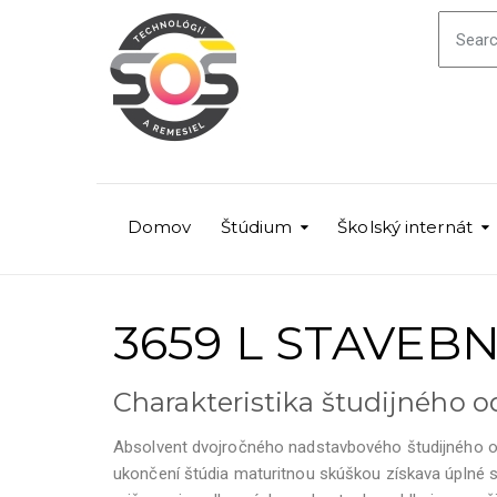
Domov
Štúdium
Školský internát
3659 L STAVEB
Charakteristika študijného 
Absolvent dvojročného nadstavbového študijného o
ukončení štúdia maturitnou skúškou získava úplné s