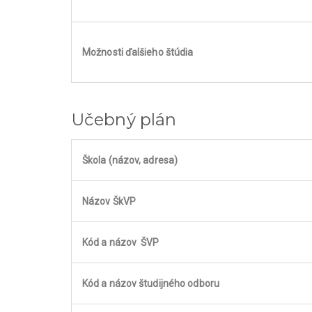
Možnosti ďalšieho štúdia
Učebný plán
Škola (názov, adresa)
Názov ŠkVP
Kód a názov ŠVP
Kód a názov študijného odboru