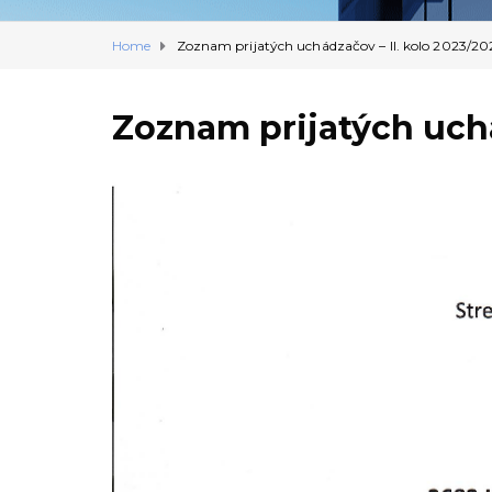
Home
Zoznam prijatých uchádzačov – II. kolo 2023/20
Zoznam prijatých uchá