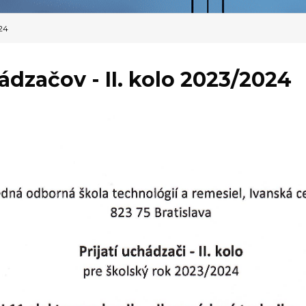
24
dzačov - II. kolo 2023/2024