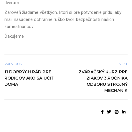
dverám.
Zároveň žiadame všetkých, ktorí si pre potvrdenie prídu, aby
mali nasadené ochranné rúško kvôli bezpečnosti našich
zamestnancov.
Ďakujeme
PREVIOUS
NEXT
11 DOBRÝCH RÁD PRE
ZVÁRAČSKÝ KURZ PRE
RODIČOV AKO SA UČIŤ
ŽIAKOV 3.ROČNÍKA
DOMA
ODBORU STROJNÝ
MECHANIK