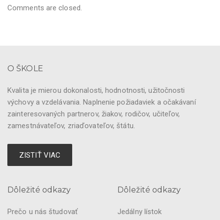
Comments are closed.
O ŠKOLE
Kvalita je mierou dokonalosti, hodnotnosti, užitočnosti
výchovy a vzdelávania. Naplnenie požiadaviek a očakávaní
zainteresovaných partnerov, žiakov, rodičov, učiteľov,
zamestnávateľov, zriaďovateľov, štátu.
ZISTIŤ VIAC
Dôležité odkazy
Dôležité odkazy
Prečo u nás študovať
Jedálny lístok