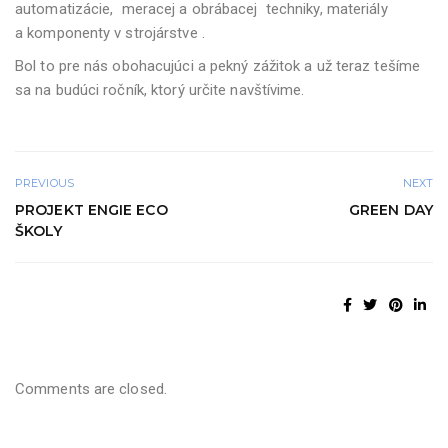
automatizácie, meracej a obrábacej techniky, materiály
a komponenty v strojárstve .
Bol to pre nás obohacujúci a pekný zážitok a už teraz tešíme
sa na budúci ročník, ktorý určite navštívime.
PREVIOUS
NEXT
PROJEKT ENGIE ECO
GREEN DAY
ŠKOLY
Comments are closed.