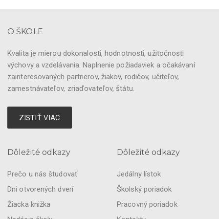
O ŠKOLE
Kvalita je mierou dokonalosti, hodnotnosti, užitočnosti
výchovy a vzdelávania. Naplnenie požiadaviek a očakávaní
zainteresovaných partnerov, žiakov, rodičov, učiteľov,
zamestnávateľov, zriaďovateľov, štátu.
ZISTIŤ VIAC
Dôležité odkazy
Dôležité odkazy
Prečo u nás študovať
Jedálny lístok
Dni otvorených dverí
Školský poriadok
Žiacka knižka
Pracovný poriadok