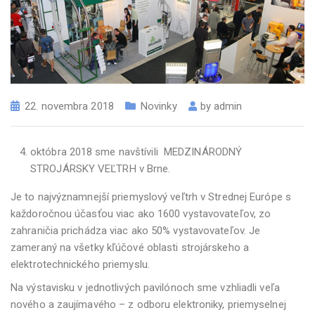
22. novembra 2018
Novinky
by
admin
októbra 2018 sme navštívili MEDZINÁRODNÝ
STROJÁRSKY VEĽTRH v Brne.
Je to najvýznamnejší priemyslový veľtrh v Strednej Európe s
každoročnou účasťou viac ako 1600 vystavovateľov, zo
zahraničia prichádza viac ako 50% vystavovateľov. Je
zameraný na všetky kľúčové oblasti strojárskeho a
elektrotechnického priemyslu.
Na výstavisku v jednotlivých pavilónoch sme vzhliadli veľa
nového a zaujímavého – z odboru elektroniky, priemyselnej