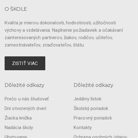
O ŠKOLE
Kvalita je mierou dokonalosti, hodnotnosti, užitočnosti
výchovy a vzdelávania. Naplnenie požiadaviek a očakávaní
zainteresovaných partnerov, žiakov, rodičov, učiteľov,
zamestnávateľov, zriaďovateľov, štátu.
ZISTIŤ VIAC
Dôležité odkazy
Dôležité odkazy
Prečo u nás študovať
Jedálny lístok
Dni otvorených dverí
Školský poriadok
Žiacka knižka
Pracovný poriadok
Nadácia školy
Kontakty
Ubytovanie
Ochrana osobných údajov.