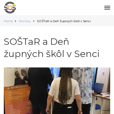
Home
Novinky
SOŠTaR a Deň župných škôl v Senci
SOŠTaR a Deň
župných škôl v Senci