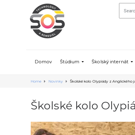
Domov
Štúdium
Školský internát
Home
Novinky
Školské kolo Olypiády z Anglického 
Školské kolo Olypi