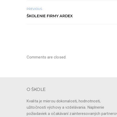
PREVIOUS
ŠKOLENIE FIRMY ARDEX
Comments are closed.
O ŠKOLE
Kvalita je mierou dokonalosti, hodnotnosti,
užitočnosti výchovy a vzdelávania. Naplnenie
požiadaviek a očakávaní zainteresovaných partnerov