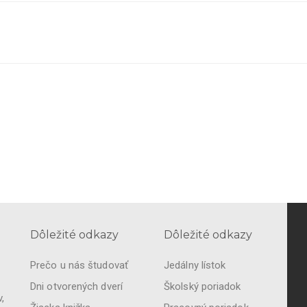
Dôležité odkazy
Dôležité odkazy
Prečo u nás študovať
Jedálny lístok
Dni otvorených dverí
Školský poriadok
,