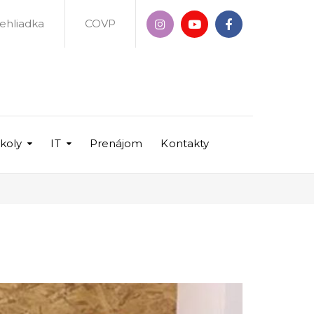
rehliadka
COVP
školy
IT
Prenájom
Kontakty