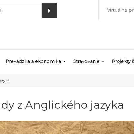
Virtuálna p
Prevádzka a ekonomika
Stravovanie
Projekty 
jazyka
ády z Anglického jazyka