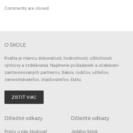
Comments are closed.
O ŠKOLE
Kvalita je mierou dokonalosti, hodnotnosti, užitočnosti
výchovy a vzdelávania. Naplnenie požiadaviek a očakávaní
zainteresovaných partnerov, žiakov, rodičov, učiteľov,
zamestnávateľov, zriaďovateľov, štátu.
ZISTIŤ VIAC
Dôležité odkazy
Dôležité odkazy
Prečo u nás študovať
Jedálny lístok