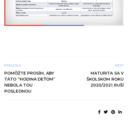
PREVIOUS
NEXT
POMÔŽTE PROSÍM, ABY
MATURITA SA V
TÁTO “HODINA DEŤOM”
ŠKOLSKOM ROKU
NEBOLA TOU
2020/2021 RUŠÍ
POSLEDNOU