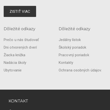
ZISTIŤ VIAC
Dôležité odkazy
Dôležité odkazy
Prečo u nás študovať
Jedálny lístok
Dni otvorených dverí
Školský poriadok
Žiacka knižka
Pracovný poriadok
Nadácia školy
Kontakty
Ubytovanie
Ochrana osobných údajov.
KONTAKT