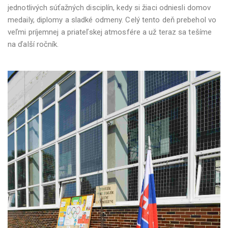
jednotlivých súťažných disciplín, kedy si žiaci odniesli domov
medaily, diplomy a sladké odmeny. Celý tento deň prebehol vo
veľmi príjemnej a priateľskej atmosfére a už teraz sa tešíme
na ďalší ročník.