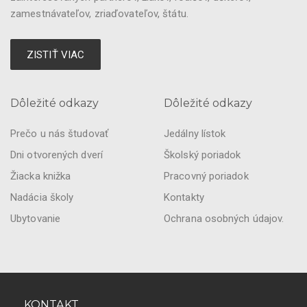
zamestnávateľov, zriaďovateľov, štátu.
ZISTIŤ VIAC
Dôležité odkazy
Dôležité odkazy
Prečo u nás študovať
Jedálny lístok
Dni otvorených dverí
Školský poriadok
Žiacka knižka
Pracovný poriadok
Nadácia školy
Kontakty
Ubytovanie
Ochrana osobných údajov.
KONTAKT