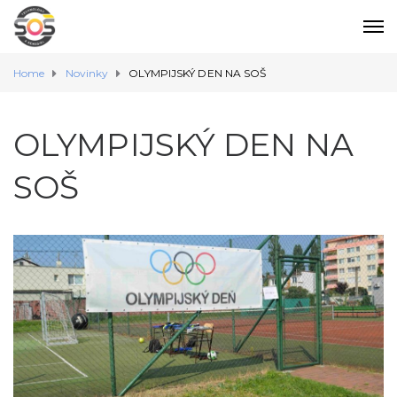
Home
Novinky
OLYMPIJSKÝ DEN NA SOŠ
OLYMPIJSKÝ DEN NA
SOŠ