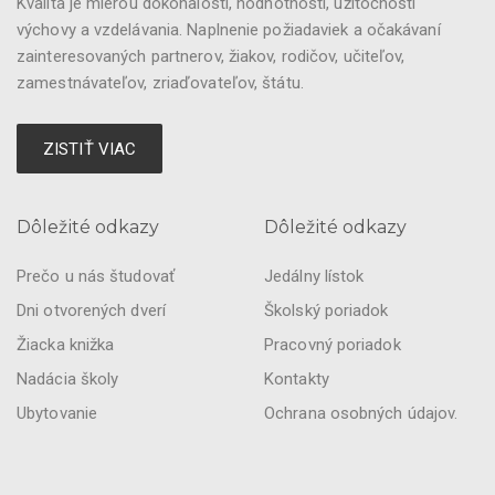
Kvalita je mierou dokonalosti, hodnotnosti, užitočnosti
výchovy a vzdelávania. Naplnenie požiadaviek a očakávaní
zainteresovaných partnerov, žiakov, rodičov, učiteľov,
zamestnávateľov, zriaďovateľov, štátu.
ZISTIŤ VIAC
Dôležité odkazy
Dôležité odkazy
Prečo u nás študovať
Jedálny lístok
Dni otvorených dverí
Školský poriadok
Žiacka knižka
Pracovný poriadok
Nadácia školy
Kontakty
Ubytovanie
Ochrana osobných údajov.