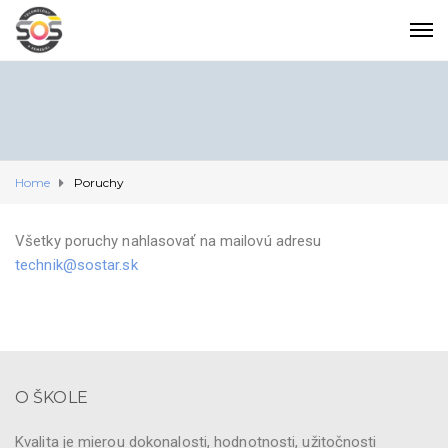
Home
Poruchy
Všetky poruchy nahlasovať na mailovú adresu
technik@sostar.sk
O ŠKOLE
Kvalita je mierou dokonalosti, hodnotnosti, užitočnosti