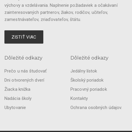
výchovy a vzdelávania. Naplnenie požiadaviek a očakávaní
zainteresovaných partnerov, žiakov, rodičov, učiteľov,
zamestnávateľov, zriaďovateľov, štátu.
ZISTIŤ VIAC
Dôležité odkazy
Dôležité odkazy
Prečo u nás študovať
Jedálny lístok
Dni otvorených dverí
Školský poriadok
Žiacka knižka
Pracovný poriadok
Nadácia školy
Kontakty
Ubytovanie
Ochrana osobných údajov.