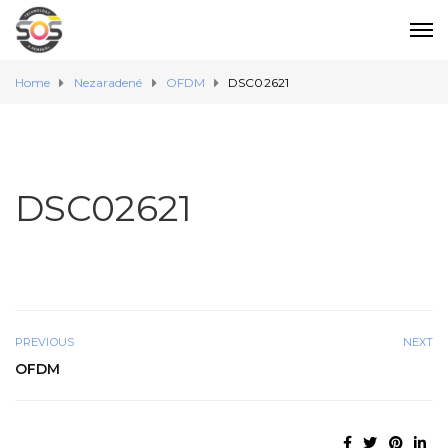
Home
Nezaradené
OFDM
DSC02621
DSC02621
PREVIOUS
NEXT
OFDM