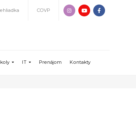
rehliadka
COVP
školy
IT
Prenájom
Kontakty