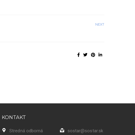
NEXT
KONTAKT
Stredná odborná
sostar@sostar.sk