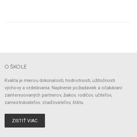
O ŠKOLE
Kvalita je mierou dokonalosti, hodnotnosti, užitočnosti
výchovy a vzdelávania. Naplnenie požiadaviek a očakávaní
zainteresovaných partnerov, žiakov, rodičov, učiteľov,
zamestnávateľov, zriaďovateľov, štátu.
ZISTIŤ VIAC