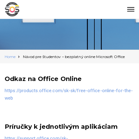
Home
Návod pre študentov – bezplatný online Microsoft Office
Odkaz na Office Online
https://products.office.com/sk-sk/free-office-online-for-the-
web
Príručky k jednotlivým aplikáciam
https://support.office.com/sk-