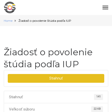
Home
Žiadosť o povolenie štúdia podľa IUP
Žiadosť o povolenie
štúdia podľa IUP
Stiahnuť
Stiahnuť
141
Veľkosť súboru
22 KB