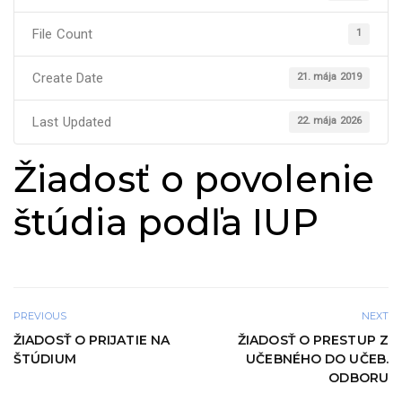
File Count
1
Create Date
21. mája 2019
Last Updated
22. mája 2026
Žiadosť o povolenie
štúdia podľa IUP
PREVIOUS
NEXT
ŽIADOSŤ O PRIJATIE NA
ŽIADOSŤ O PRESTUP Z
ŠTÚDIUM
UČEBNÉHO DO UČEB.
ODBORU